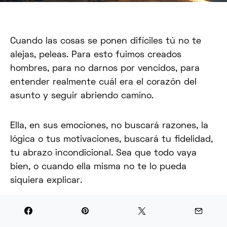
Cuando las cosas se ponen difíciles tú no te
alejas, peleas. Para esto fuimos creados
hombres, para no darnos por vencidos, para
entender realmente cuál era el corazón del
asunto y seguir abriendo camino.
Ella, en sus emociones, no buscará razones, la
lógica o tus motivaciones, buscará tu fidelidad,
tu abrazo incondicional. Sea que todo vaya
bien, o cuando ella misma no te lo pueda
siquiera explicar.
Las cosas no siempre estarán a tu favor, a
veces estarán completamente en contra. No