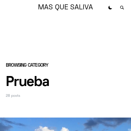
MAS QUE SALIVA
BROWSING CATEGORY
Prueba
28 posts