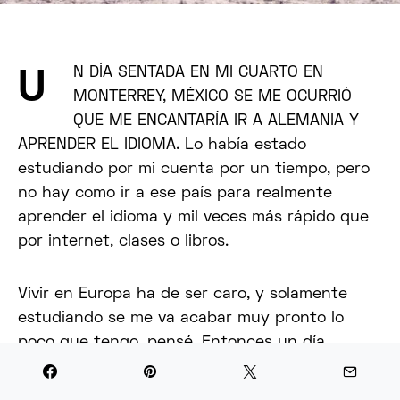
N DÍA SENTADA EN MI CUARTO EN
U
MONTERREY, MÉXICO SE ME OCURRIÓ
QUE ME ENCANTARÍA IR A ALEMANIA Y
APRENDER EL IDIOMA. Lo había estado
estudiando por mi cuenta por un tiempo, pero
no hay como ir a ese país para realmente
aprender el idioma y mil veces más rápido que
por internet, clases o libros.
Vivir en Europa ha de ser caro, y solamente
estudiando se me va acabar muy pronto lo
poco que tengo, pensé. Entonces un día
conversando con algunas amigas regias que
hablan muy bien Inglés me dijeron que era