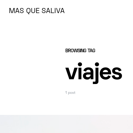
MAS QUE SALIVA
MAS QUE SALIVA
BROWSING TAG
viajes
1 post