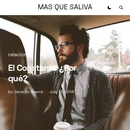
MAS QUE SALIVA
relaciones
El Constante ¿Por
qué?
by
Gerardo Guerra
July 17, 2014