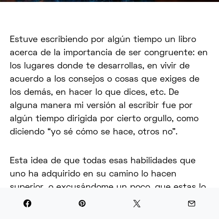
Estuve escribiendo por algún tiempo un libro
acerca de la importancia de ser congruente: en
los lugares donde te desarrollas, en vivir de
acuerdo a los consejos o cosas que exiges de
los demás, en hacer lo que dices, etc. De
alguna manera mi versión al escribir fue por
algún tiempo dirigida por cierto orgullo, como
diciendo “yo sé cómo se hace, otros no”.
Esta idea de que todas esas habilidades que
uno ha adquirido en su camino lo hacen
superior, o excusándome un poco, que estas lo
han ayudado a saber un poco más, son sólo
pretextos para no enfrentar algunas áreas que