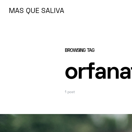
MAS QUE SALIVA
MAS QUE SALIVA
BROWSING TAG
orfana
1 post