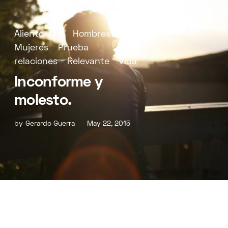
Aliento
Fe
Hombres
Mujeres
Prueba
relaciones
Relevante
Vida
Inconforme y
molesto.
by
Gerardo Guerra
May 22, 2015