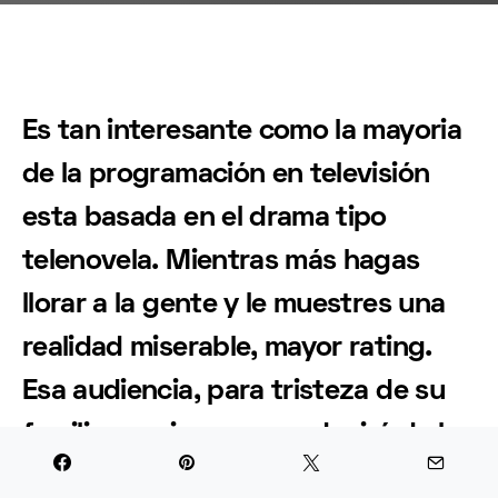
Es tan interesante como la mayoria
de la programación en televisión
esta basada en el drama tipo
telenovela. Mientras más hagas
llorar a la gente y le muestres una
realidad miserable, mayor rating.
Esa audiencia, para tristeza de su
familia y amigos se conducirá de la
misma manera, basando sus