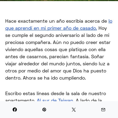
Hace exactamente un año escribía acerca de
lo
que aprendí en mi primer año de casado.
Hoy
se cumple el segundo aniversario al lado de mi
preciosa compañera. Aún no puedo creer estar
viviendo aquellas cosas que platique con ella
antes de casarnos, parecían fantasía. Soñar
viajar alrededor del mundo juntos, siendo luz a
otros por medio del amor que Dios ha puesto
dentro. Ahora se ha ido cumpliendo.
Escribo estas líneas desde la sala de nuestro
apartamento.
Al sur de Taiwan
. A lado de la
mujer que prometí por siempre amar. Sonrió
cada mañana porque aún no puedo creer