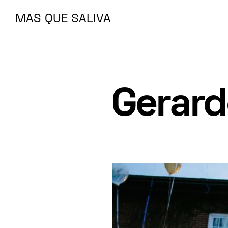
MAS QUE SALIVA
MAS QUE SALIVA
Gerard