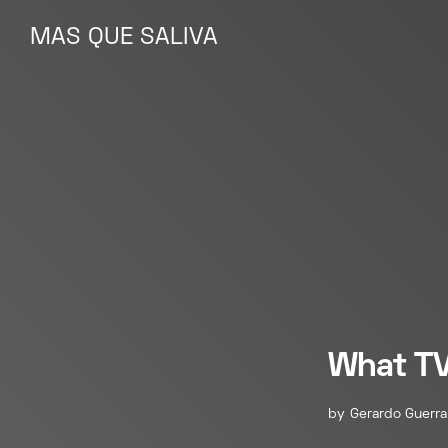
MAS QUE SALIVA
MAS QUE SALIVA
What T
by
Gerardo Guerra