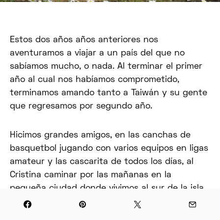
Estos dos años años anteriores nos
aventuramos a viajar a un país del que no
sabíamos mucho, o nada. Al terminar el primer
año al cual nos habíamos comprometido,
terminamos amando tanto a Taiwán y su gente
que regresamos por segundo año.
Hicimos grandes amigos, en las canchas de
basquetbol jugando con varios equipos en ligas
amateur y las cascarita de todos los días, al
Cristina caminar por las mañanas en la
pequeña ciudad donde vivimos al sur de la isla
y conocer tanta gente probando desayunos
muy peculiares de este país junto a ellos, al