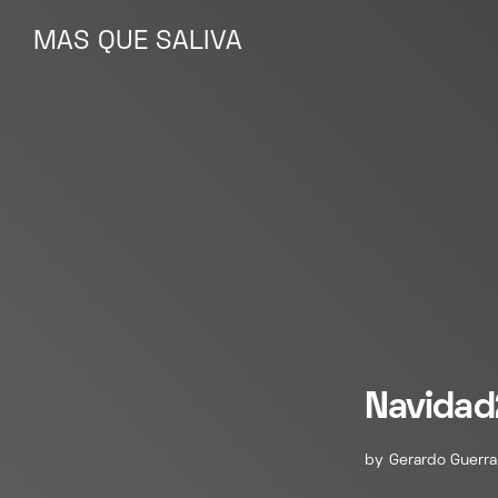
MAS QUE SALIVA
MAS QUE SALIVA
Navidad
by
Gerardo Guerra