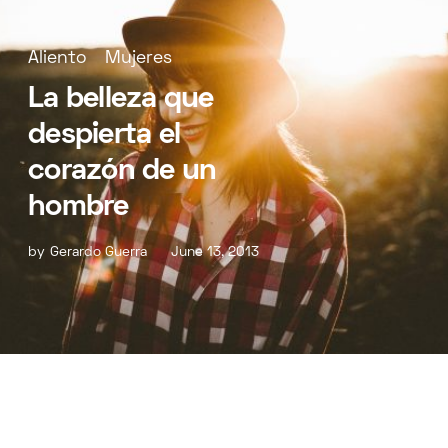
Aliento
Mujeres
La belleza que
despierta el
corazón de un
hombre
by
Gerardo Guerra
June 13, 2013