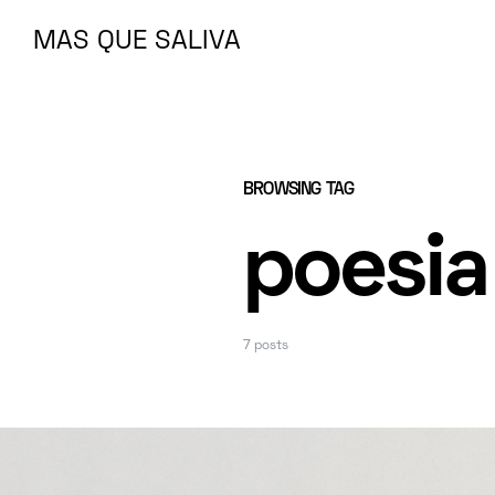
MAS QUE SALIVA
MAS QUE SALIVA
BROWSING TAG
poesia
7 posts