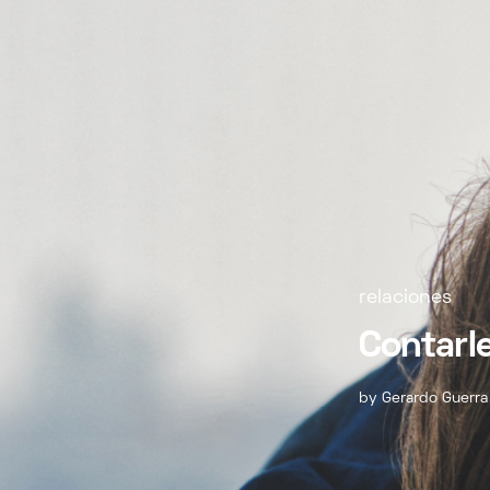
relaciones
Contarl
by
Gerardo Guerra