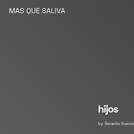
MAS QUE SALIVA
MAS QUE SALIVA
hijos
by
Gerardo Guerra