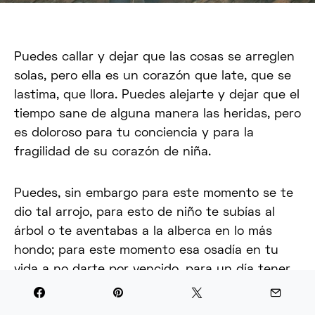
Puedes callar y dejar que las cosas se arreglen
solas, pero ella es un corazón que late, que se
lastima, que llora. Puedes alejarte y dejar que el
tiempo sane de alguna manera las heridas, pero
es doloroso para tu conciencia y para la
fragilidad de su corazón de niña.
Puedes, sin embargo para este momento se te
dio tal arrojo, para esto de niño te subías al
árbol o te aventabas a la alberca en lo más
hondo; para este momento esa osadía en tu
vida a no darte por vencido, para un día tener
las agallas y corregir lo que había dolido.